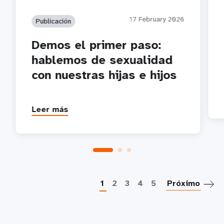
17 February 2026
Publicación
Demos el primer paso:
hablemos de sexualidad
con nuestras hijas e hijos
Leer más
P
1
2
3
4
5
Próximo