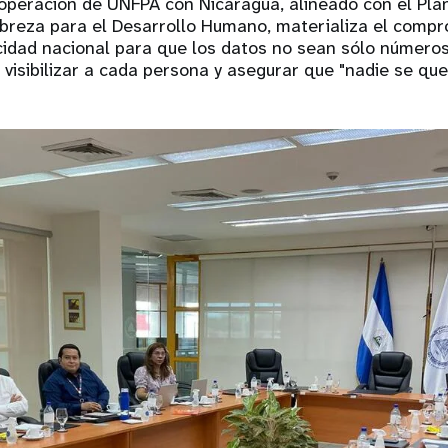
operación de UNFPA con Nicaragua, alineado con el Pla
obreza para el Desarrollo Humano, materializa el comp
cidad nacional para que los datos no sean sólo números
visibilizar a cada persona y asegurar que "nadie se que