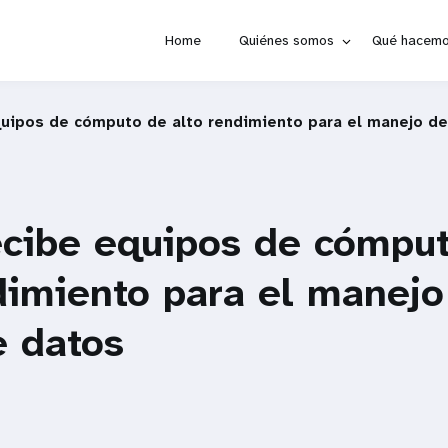
Home
Quiénes somos
Qué hacem
quipos de cómputo de alto rendimiento para el manejo d
ecibe equipos de cómpu
dimiento para el manejo
e datos