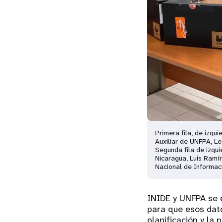
Primera fila, de izq
Auxiliar de UNFPA, L
Segunda fila de izqui
Nicaragua, Luis Ramír
Nacional de Informaci
INIDE y UNFPA se 
para que esos dato
planificación y la 