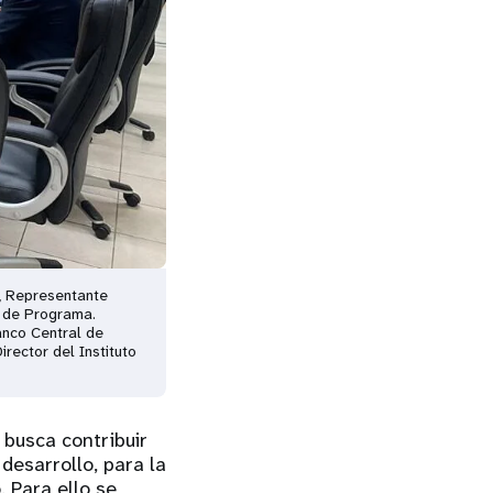
, Representante
e de Programa.
anco Central de
rector del Instituto
busca contribuir
desarrollo, para la
. Para ello se