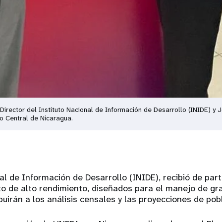
Director del Instituto Nacional de Información de Desarrollo (INIDE) y
o Central de Nicaragua.
nal de Información de Desarrollo (INIDE), recibió de pa
o de alto rendimiento, diseñados para el manejo de g
buirán a los análisis censales y las proyecciones de pob