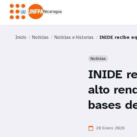
Nicaragua
Inicio
Noticias
Noticias e historias
INIDE recibe e
Noticias
INIDE r
alto ren
bases d
20 Enero 2026
calendar_today