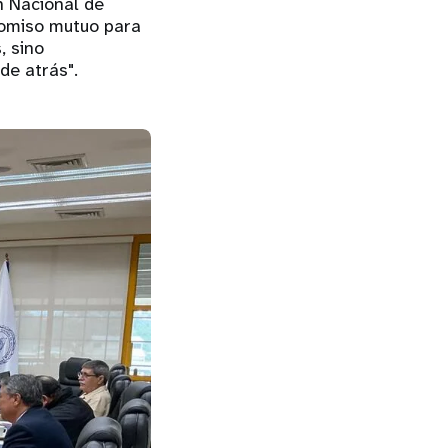
n Nacional de
romiso mutuo para
, sino
de atrás".