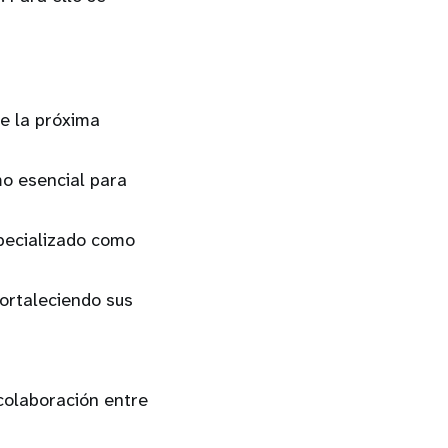
de la próxima
mo esencial para
specializado como
fortaleciendo sus
colaboración entre