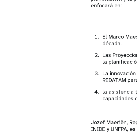
enfocará en:
El Marco Maes
década.
Las Proyeccio
la planificació
La innovación
REDATAM para 
la asistencia 
capacidades d
Jozef Maeriën, Re
INIDE y UNFPA, es 